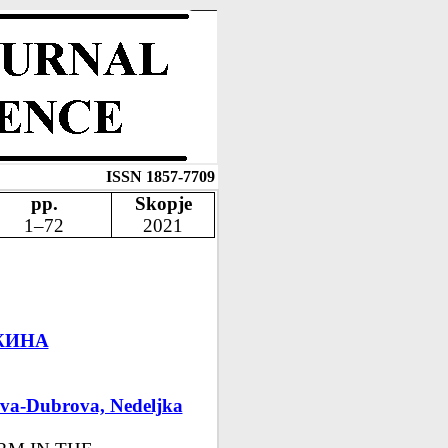
ISSN 1857-7709
pp.
Skopje
1–72
2021
ЖИНА
eva-Dubrova, Nedeljka