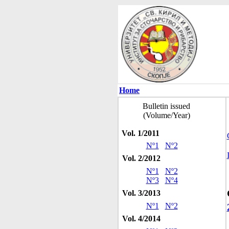
Home
Bulletin issued
(Volume/Year)
Vol. 1/2011
Nº1
Nº2
Vol. 2/2012
Nº1
Nº2
Nº3
Nº4
Vol. 3/2013
Nº1
Nº2
Vol. 4/2014