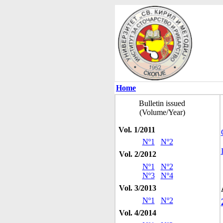
Home
Bulletin issued
(Volume/Year)
Vol. 1/2011
Nº1
Nº2
Vol. 2/2012
Nº1
Nº2
Nº3
Nº4
Vol. 3/2013
Nº1
Nº2
Vol. 4/2014