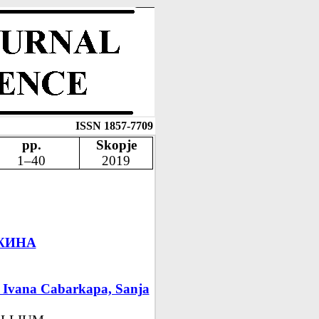
ISSN 1857-7709
pp.
Skopje
1–40
2019
ЖИНА
, Ivana Cabarkapa, Sanja