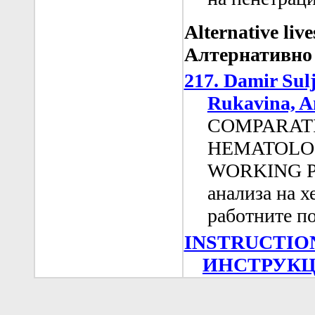
Alternative liv
Алтернативно 
217. Damir Sul
Rukavina, A
COMPARATI
HEMATOLO
WORKING P
анализа на 
работните п
INSTRUCTIO
ИНСТРУКЦ