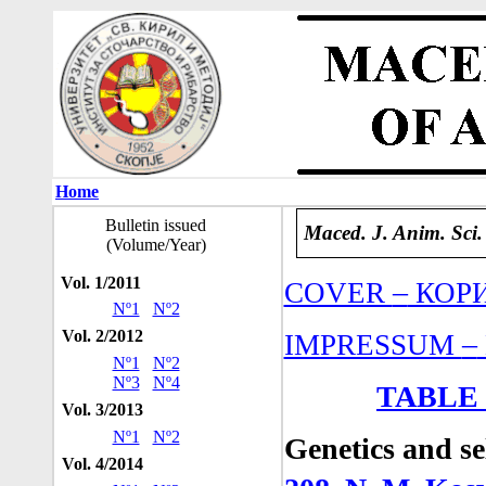
Home
Bulletin issued
Maced. J. Anim. Sci.
(Volume/Year)
Vol. 1/2011
–
COVER
КОР
Nº1
Nº2
Vol. 2/2012
–
IMPRESSUM
Nº1
Nº2
Nº3
Nº4
TABLE
Vol. 3/2013
Nº1
Nº2
Genetics and s
Vol. 4/2014