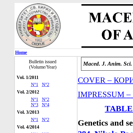
Home
Bulletin issued
Maced. J. Anim. Sci.
(Volume/Year)
Vol. 1/2011
–
COVER
КОР
Nº1
Nº2
Vol. 2/2012
–
IMPRESSUM
Nº1
Nº2
Nº3
Nº4
TABLE
Vol. 3/2013
Nº1
Nº2
Genetics and s
Vol. 4/2014