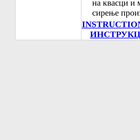
на квасци и 
сирење прои
INSTRUCTIO
ИНСТРУКЦ