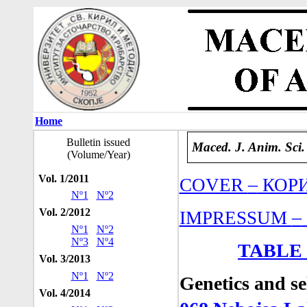
Home
Bulletin issued
Maced. J. Anim. Sci.
(Volume/Year)
Vol. 1/2011
–
COVER
КОР
Nº1
Nº2
Vol. 2/2012
–
IMPRESSUM
Nº1
Nº2
Nº3
Nº4
TABLE
Vol. 3/2013
Nº1
Nº2
Genetics and s
Vol. 4/2014