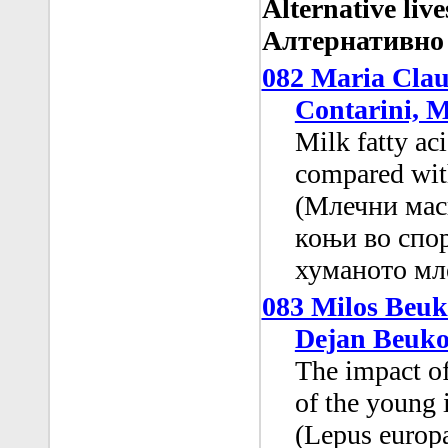
Alternative liv
Алтернативно 
082 Maria Clau
Contarini, 
Milk fatty ac
compared wit
(Млечни мас
коњи во спор
хуманото мл
083 Milos Beuk
Dejan Beuko
The impact of
of the young 
(Lepus europa