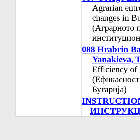
Agrarian entr
changes in Bu
(Аграрното 
институцион
088 Hrabrin Ba
Yanakieva, 
Efficiency of 
(Ефикасноста
Бугарија)
INSTRUCTIO
ИНСТРУКЦ