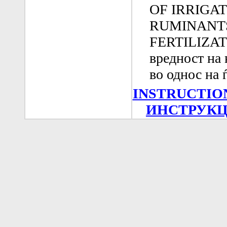
OF IRRIGA
RUMINANT
FERTILIZATI
вредност на
во однос на 
INSTRUCTIO
ИНСТРУКЦ