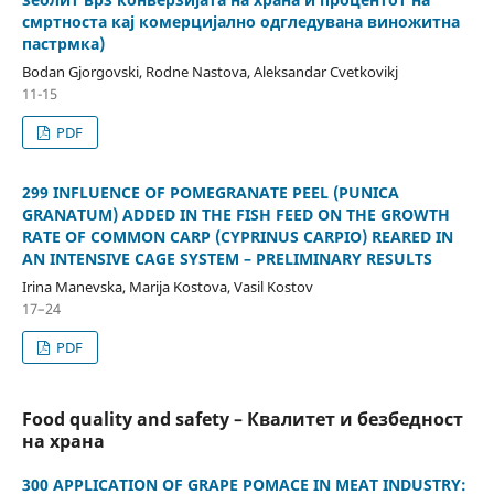
смртноста кај комерцијално одгледувана виножитна
пастрмка)
Bodan Gjorgovski, Rodne Nastova, Aleksandar Cvetkovikj
11-15
PDF
299 INFLUENCE OF POMEGRANATE PEEL (PUNICA
GRANATUM) ADDED IN THE FISH FEED ON THE GROWTH
RATE OF COMMON CARP (CYPRINUS CARPIO) REARED IN
AN INTENSIVE CAGE SYSTEM – PRELIMINARY RESULTS
Irina Manevska, Marija Kostova, Vasil Kostov
17–24
PDF
Food quality and safety – Квалитет и безбедност
на храна
300 APPLICATION OF GRAPE POMACE IN MEAT INDUSTRY: