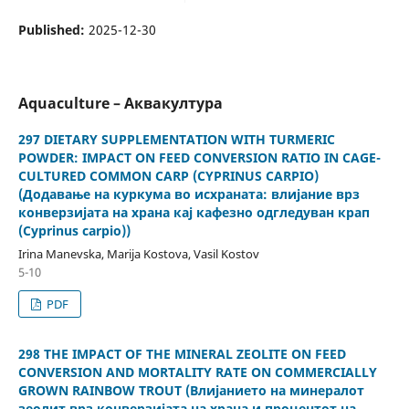
Published:
2025-12-30
Aquaculture – Аквакултура
297 DIETARY SUPPLEMENTATION WITH TURMERIC
POWDER: IMPACT ON FEED CONVERSION RATIO IN CAGE-
CULTURED COMMON CARP (CYPRINUS CARPIO)
(Додавање на куркума во исхраната: влијание врз
конверзијата на храна кај кафезно одгледуван крап
(Cyprinus carpio))
Irina Manevska, Marija Kostova, Vasil Kostov
5-10
PDF
298 THE IMPACT OF THE MINERAL ZEOLITE ON FEED
CONVERSION AND MORTALITY RATE ON COMMERCIALLY
GROWN RAINBOW TROUT (Влијанието на минералот
зеолит врз конверзијата на храна и процентот на