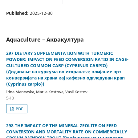
Published:
2025-12-30
Aquaculture – Аквакултура
297 DIETARY SUPPLEMENTATION WITH TURMERIC
POWDER: IMPACT ON FEED CONVERSION RATIO IN CAGE-
CULTURED COMMON CARP (CYPRINUS CARPIO)
(Додавање на куркума во исхраната: влијание врз
конверзијата на храна кај кафезно одгледуван крап
(Cyprinus carpio))
Irina Manevska, Marija Kostova, Vasil Kostov
5-10
PDF
298 THE IMPACT OF THE MINERAL ZEOLITE ON FEED
CONVERSION AND MORTALITY RATE ON COMMERCIALLY
GROWN RAINBOW TROUT (Влијанието на минералот