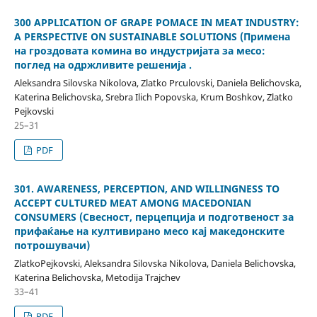
300 APPLICATION OF GRAPE POMACE IN MEAT INDUSTRY:
A PERSPECTIVE ON SUSTAINABLE SOLUTIONS (Примена
на гроздовата комина во индустријата за месо:
поглед на одржливите решенија .
Aleksandra Silovska Nikolova, Zlatko Prculovski, Daniela Belichovska,
Katerina Belichovska, Srebra Ilich Popovska, Krum Boshkov, Zlatko
Pejkovski
25–31
PDF
301. AWARENESS, PERCEPTION, AND WILLINGNESS TO
ACCEPT CULTURED MEAT AMONG MACEDONIAN
CONSUMERS (Свесност, перцепција и подготвеност за
прифаќање на култивирано месо кај македонските
потрошувачи)
ZlatkoPejkovski, Aleksandra Silovska Nikolova, Daniela Belichovska,
Katerina Belichovska, Metodija Trajchev
33–41
PDF